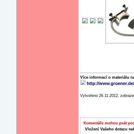
Více informací o materiálu n
http://www.groener.de/
Vytvořeno 26.11.2012, zobraz
Komentáře mohou psát pouz
Vložení Vašeho dotazu ne