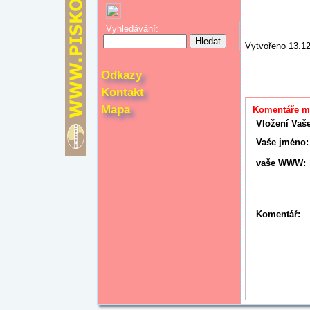
Vyhledávání:
Vytvořeno 13.1
Odkazy
Kontakt
Mapa
Komentáře mo
Vložení Vaš
Vaše jméno:
vaše WWW:
Komentář: