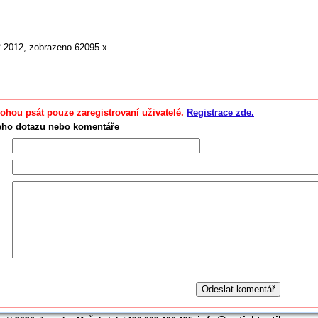
2.2012, zobrazeno 62095 x
hou psát pouze zaregistrovaní uživatelé.
Registrace zde.
eho dotazu nebo komentáře