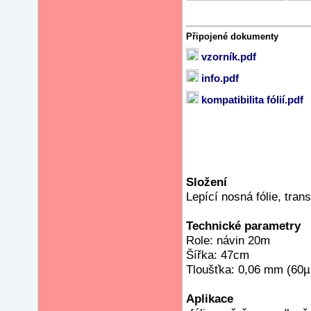
Připojené dokumenty
vzorník.pdf
info.pdf
kompatibilita fólií.pdf
Složení
Lepící nosná fólie, tran
Technické parametry
Role: návin 20m
Šířka: 47cm
Tloušťka: 0,06 mm (60
Aplikace