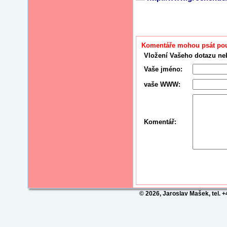
Komentáře mohou psát pouz
Vložení Vašeho dotazu ne
Vaše jméno:
vaše WWW:
Komentář:
© 2026, Jaroslav Mašek, tel. 