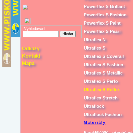
Powerflex S Brillant
Powerflex S Fashion
Powerflex S Paint
Vyhledávání:
Powerflex S Pearl
Ultraflex N
Ultraflex S
Odkazy
Kontakt
Ultraflex S Coverall
Mapa
Ultraflex S Fashion
Ultraflex S Metallic
Ultraflex S Perfo
Ultraflex S Reflex
Ultraflex Stretch
Ultraflock
Ultraflock Fashion
Materiály
FlockMASK - přenášecí 