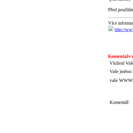
Před použitím
Více informac
http://www
Komentáře m
Vložení Vaš
Vaše jméno:
vaše WWW
Komentář: