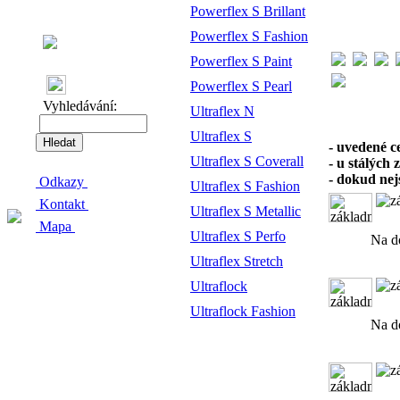
Powerflex S Brillant
Powerflex S Fashion
Powerflex S Paint
Powerflex S Pearl
Vyhledávání:
Ultraflex N
Ultraflex S
- uvedené c
Ultraflex S Coverall
- u stálých
- dokud nejs
Odkazy
Ultraflex S Fashion
Kontakt
Ultraflex S Metallic
Mapa
Ultraflex S Perfo
Na d
Ultraflex Stretch
Ultraflock
Ultraflock Fashion
Na d